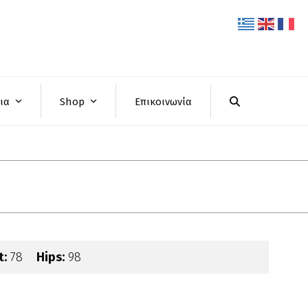
ρια
Shop
Επικοινωνία
t:
78
Hips:
98