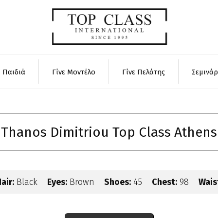
Παιδιά
Γίνε Μοντέλο
Γίνε Πελάτης
Σεμινά
Thanos Dimitriou Top Class Athens
air:
Black
Eyes:
Brown
Shoes:
45
Chest:
98
Wais