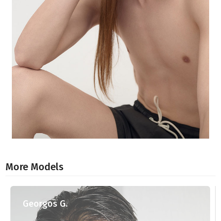
More Models
Georgos G.